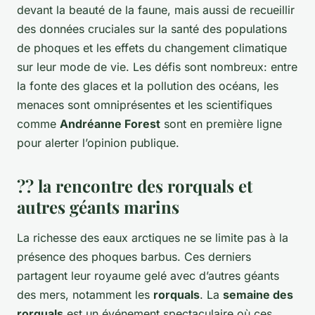
devant la beauté de la faune, mais aussi de recueillir
des données cruciales sur la santé des populations
de phoques et les effets du changement climatique
sur leur mode de vie. Les défis sont nombreux: entre
la fonte des glaces et la pollution des océans, les
menaces sont omniprésentes et les scientifiques
comme
Andréanne Forest
sont en première ligne
pour alerter l’opinion publique.
?? la rencontre des rorquals et
autres géants marins
La richesse des eaux arctiques ne se limite pas à la
présence des phoques barbus. Ces derniers
partagent leur royaume gelé avec d’autres géants
des mers, notamment les
rorquals
. La
semaine des
rorquals
est un événement spectaculaire où ces