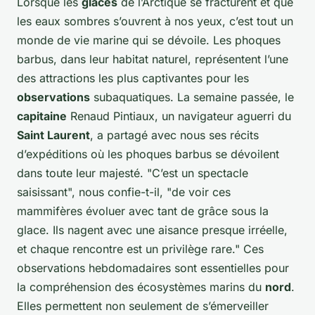
Lorsque les
glaces
de l’Arctique se fracturent et que
les eaux sombres s’ouvrent à nos yeux, c’est tout un
monde de vie marine qui se dévoile. Les phoques
barbus, dans leur habitat naturel, représentent l’une
des attractions les plus captivantes pour les
observations
subaquatiques. La semaine passée, le
capitaine
Renaud Pintiaux, un navigateur aguerri du
Saint Laurent
, a partagé avec nous ses récits
d’expéditions où les phoques barbus se dévoilent
dans toute leur majesté. "C’est un spectacle
saisissant", nous confie-t-il, "de voir ces
mammifères évoluer avec tant de grâce sous la
glace. Ils nagent avec une aisance presque irréelle,
et chaque rencontre est un privilège rare." Ces
observations hebdomadaires sont essentielles pour
la compréhension des écosystèmes marins du
nord
.
Elles permettent non seulement de s’émerveiller