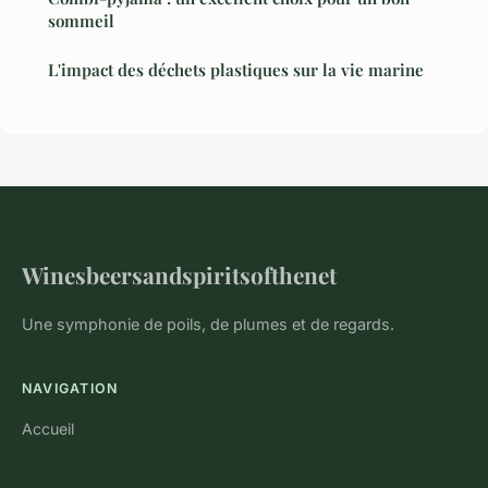
sommeil
L'impact des déchets plastiques sur la vie marine
Winesbeersandspiritsofthenet
Une symphonie de poils, de plumes et de regards.
NAVIGATION
Accueil