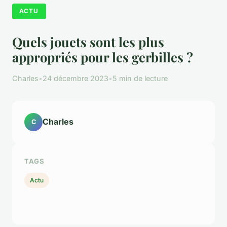
ACTU
Quels jouets sont les plus
appropriés pour les gerbilles ?
Charles
•
24 décembre 2023
•
5 min de lecture
Charles
C
TAGS
Actu